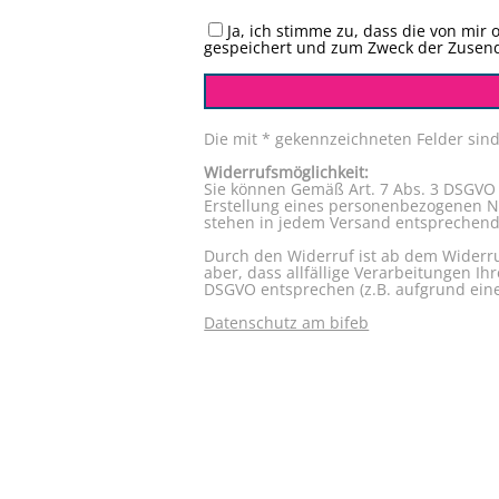
Ja, ich stimme zu, dass die von mi
gespeichert und zum Zweck der Zusend
Die mit * gekennzeichneten Felder sind 
Widerrufsmöglichkeit:
Sie können Gemäß Art. 7 Abs. 3 DSGVO 
Erstellung eines personenbezogenen N
stehen in jedem Versand entsprechende 
Durch den Widerruf ist ab dem Widerru
aber, dass allfällige Verarbeitungen 
DSGVO entsprechen (z.B. aufgrund eine
Datenschutz am bifeb