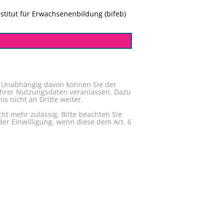
titut für Erwachsenenbildung (bifeb)
. Unabhängig davon können Sie der
Ihrer Nutzungsdaten veranlassen. Dazu
s nicht an Dritte weiter.
t mehr zulässig. Bitte beachten Sie
er Einwilligung, wenn diese dem Art. 6