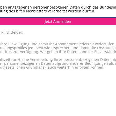
r oben angegebenen personenbezogenen Daten durch das Bundesins
ung des bifeb Newsletters verarbeitet werden dürfen.
Jetzt Anmelden
Pflichtfelder.
Ihre Einwilligung und somit Ihr Abonnement jederzeit widerrufen
utzungsprofiles jederzeit widersprechen und damit die Löschung 
Links zur Verfügung. Wir geben Ihre Daten ohne Ihr Einverständni
fszeitpunkt eine Verarbeitung Ihrer personenbezogenen Daten nich
Ihrer personenbezogenen Daten aufgrund anderer Bedingungen als d
r gesetzlichen Grundlage), auch weiterhin erfolgen können.