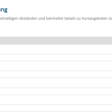
ung
egelmäßigen Abständen und beinhaltet Details zu Kursangeboten s