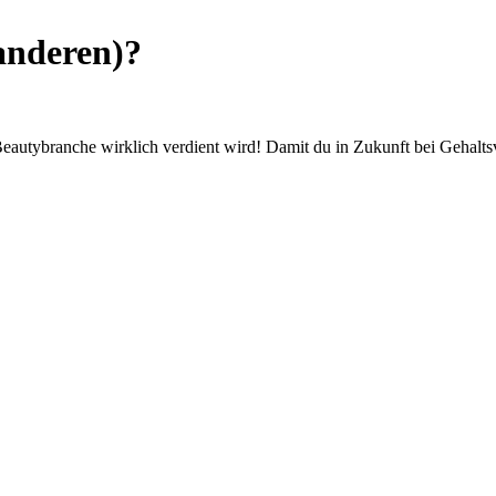
anderen)?
er Beautybranche wirklich verdient wird! Damit du in Zukunft bei Geh